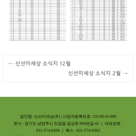
←
신선미세상 소식지 12월
Post navigation
신선미세상 소식지 2월
→
법인명: 신선미세상(주) | 사업자등록번호: 233-85-01469
본사 : 경기도 남양주시 진접읍 금강로 960번길 42 ｜ 대표번호 :
031-574-0300 ｜ 팩스 : 031-574-0302