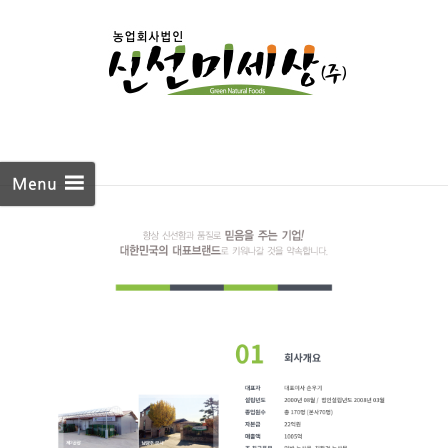
Skip to
content
Menu