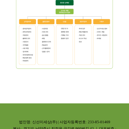
법인명: 신선미세상(주) | 사업자등록번호: 233-85-01469
본사 : 경기도 남양주시 진접읍 금강로 960번길 42 ｜ 대표번호 :