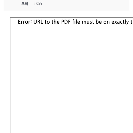
조회
1609
Error: URL to the PDF file must be on exactl