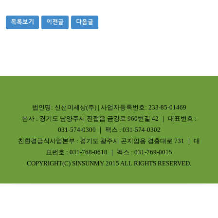
목록보기
이전글
다음글
법인명: 신선미세상(주) | 사업자등록번호: 233-85-01469
본사 : 경기도 남양주시 진접읍 금강로 960번길 42 ｜ 대표번호 :
031-574-0300 ｜ 팩스 : 031-574-0302
친환경급식사업본부 : 경기도 광주시 곤지암읍 경충대로 731 ｜ 대
표번호 : 031-768-0618 ｜ 팩스 : 031-769-0015
COPYRIGHT(C) SINSUNMY 2015 ALL RIGHTS RESERVED.